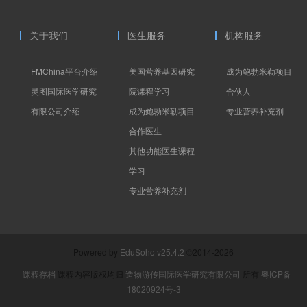
关于我们
医生服务
机构服务
FMChina平台介绍
美国营养基因研究
成为鲍勃米勒项目
灵图国际医学研究
院课程学习
合伙人
有限公司介绍
成为鲍勃米勒项目
专业营养补充剂
合作医生
其他功能医生课程
学习
专业营养补充剂
Powered by
EduSoho v25.4.2
©2014-2026
课程存档
课程内容版权均归
造物游传国际医学研究有限公司
所有
粤ICP备
18020924号-3