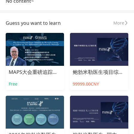
No content~
Guess you want to learn
More
MAPS大会重磅追踪｜揭示环境毒素驱动小胶质细胞活化与GABA功能失衡的关键通路
鲍勃米勒医生项目综述及问题答疑
Free
99999.00CNY