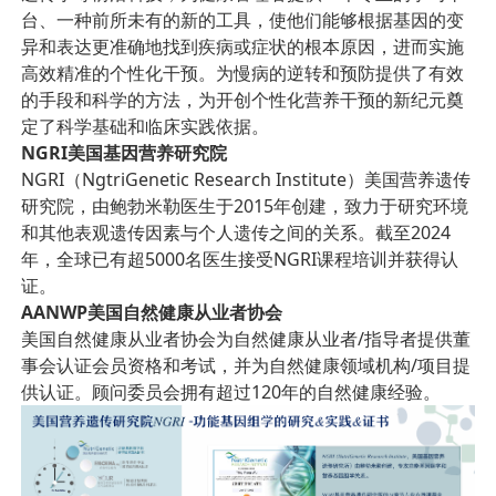
台、一种前所未有的新的工具，使他们能够根据基因的变
异和表达更准确地找到疾病或症状的根本原因，进而实施
高效精准的个性化干预。为慢病的逆转和预防提供了有效
的手段和科学的方法，为开创个性化营养干预的新纪元奠
定了科学基础和临床实践依据。
NGRI美国基因营养研究院
NGRI（NgtriGenetic Research Institute）美国营养遗传
研究院，由鲍勃米勒医生于2015年创建，致力于研究环境
和其他表观遗传因素与个人遗传之间的关系。截至2024
年，全球已有超5000名医生接受NGRI课程培训并获得认
证。
AANWP美国自然健康从业者协会
美国自然健康从业者协会为自然健康从业者/指导者提供董
事会认证会员资格和考试，并为自然健康领域机构/项目提
供认证。顾问委员会拥有超过120年的自然健康经验。