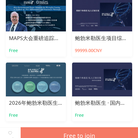
MAPS大会重磅追踪｜揭示环境毒素驱动小胶质细胞活化与GABA功能失衡的关键通路
鲍勃米勒医生项目综述及问题答疑
Free
99999.00CNY
2026年鲍勃米勒医生功能医学在培医生示范应用年会
鲍勃米勒医生 · 国内学术会议演讲集
Free
Free
Free to join