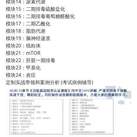
模块14：尿素代谢
模块15：二期排毒硫酸盐化
模块16：二期排毒葡萄糖醛酸化
模块17：二期乙酰化
模块18：脂肪代谢
模块19：脑神经递质
模块20：线粒体
模块21：mTOR
模块22：肝脏一期排毒
模块23：甲基化
模块24：炎症
定制实战带领和案例分析 (考试病例辅导)