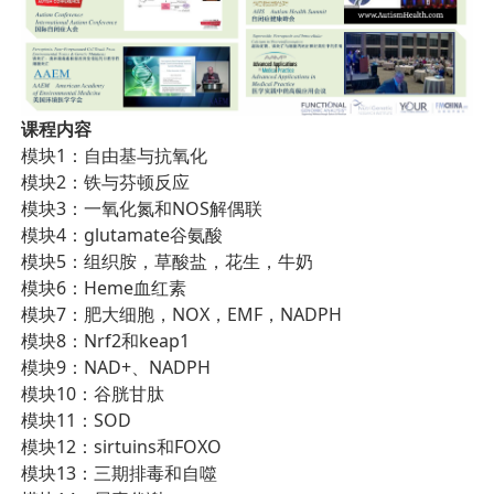
课程内容
模块1：自由基与抗氧化
模块2：铁与芬顿反应
模块3：一氧化氮和NOS解偶联
模块4：glutamate谷氨酸
模块5：组织胺，草酸盐，花生，牛奶
模块6：Heme血红素
模块7：肥大细胞，NOX，EMF，NADPH
模块8：Nrf2和keap1
模块9：NAD+、NADPH
模块10：谷胱甘肽
模块11：SOD
模块12：sirtuins和FOXO
模块13：三期排毒和自噬