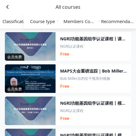
All courses
Classification
Course type
Members Course
Recommendation
NGRI功能基因组学认证课程丨课程简介
NGRI认证课程
Free
会员免费
MAPS大会重磅追踪｜Bob Miller自闭症干预系列视频
Bob Miller自闭症干预系列视频
Free
会员免费
NGRI功能基因组学认证课程丨模块1丨自由基与氧化
NGRI认证课程
Free
NGRI功能基因组学认证课程丨模块2丨铁与芬顿反应