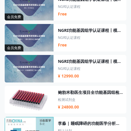
NGRI认证课程
Free
会员免费
NGRI功能基因组学认证课程丨模块3丨一氧化氮和NOS解偶联
NGRI认证课程
Free
会员免费
NGRI功能基因组学认证课程丨模块4-24
NGRI认证课程
¥ 12990.00
鲍勃米勒医生项目全功能基因组检测套餐
检测试剂盒
¥ 24800.00
李淼 | 睡眠障碍的功能医学分析及辅助干预
默认计划