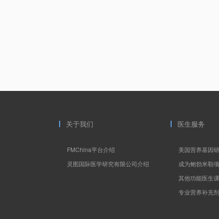
关于我们
医生服务
FMChina平台介绍
美国营养基因
灵图国际医学研究有限公司介绍
成为鲍勃米勒
其他功能医生
专业营养补充