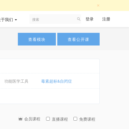
×
登录
注册
关于我们
查看模块
查看公开课
功能医学工具
毒素超标&自闭症
会员课程
直播课程
免费课程