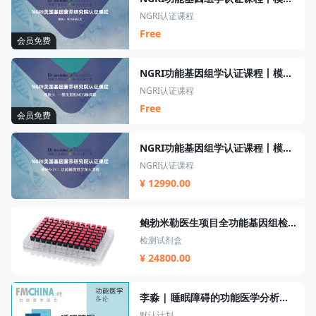
NGRI认证课程
Free
会员免费
NGRI功能基因组学认证课程丨模块3丨一氧化氮和NOS解偶联
NGRI认证课程
Free
会员免费
NGRI功能基因组学认证课程丨模块4-24
NGRI认证课程
¥ 12990.00
鲍勃米勒医生项目全功能基因组检测套餐
检测试剂盒
¥ 24800.00
李淼 | 睡眠障碍的功能医学分析及辅助干预
默认计划