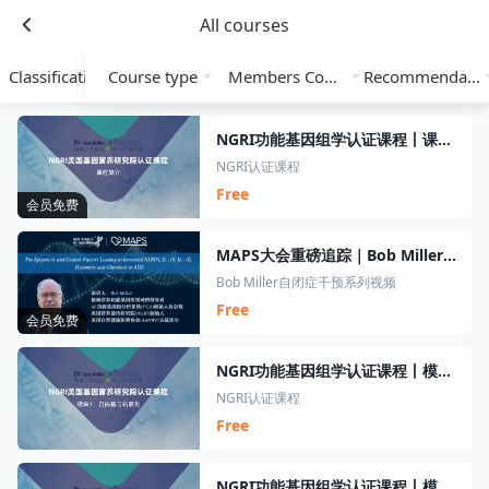
All courses
Classification
Course type
Members Course
Recommendation
NGRI功能基因组学认证课程丨课程简介
NGRI认证课程
Free
会员免费
MAPS大会重磅追踪｜Bob Miller自闭症干预系列视频
Bob Miller自闭症干预系列视频
Free
会员免费
NGRI功能基因组学认证课程丨模块1丨自由基与氧化
NGRI认证课程
Free
NGRI功能基因组学认证课程丨模块2丨铁与芬顿反应