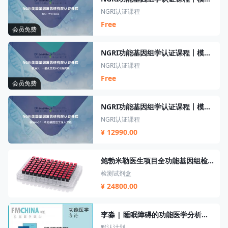
NGRI认证课程
Free
会员免费
NGRI功能基因组学认证课程丨模块3丨一氧化氮和NOS解偶联
NGRI认证课程
Free
会员免费
NGRI功能基因组学认证课程丨模块4-24
NGRI认证课程
¥ 12990.00
鲍勃米勒医生项目全功能基因组检测套餐
检测试剂盒
¥ 24800.00
李淼 | 睡眠障碍的功能医学分析及辅助干预
默认计划