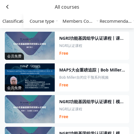
All courses
Classification
Course type
Members Course
Recommendation
NGRI功能基因组学认证课程丨课程简介
NGRI认证课程
Free
会员免费
MAPS大会重磅追踪｜Bob Miller自闭症干预系列视频
Bob Miller自闭症干预系列视频
Free
会员免费
NGRI功能基因组学认证课程丨模块1丨自由基与氧化
NGRI认证课程
Free
NGRI功能基因组学认证课程丨模块2丨铁与芬顿反应